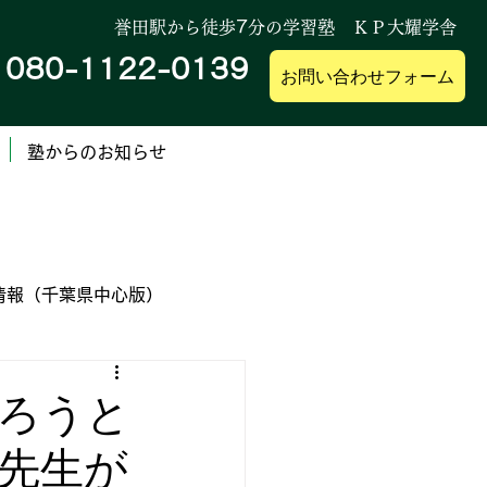
誉田駅から徒歩
7
分の学習塾 ＫＰ大耀学舎
080-1122-0139
帯
お問い合わせフォーム
塾からのお知らせ
情報（千葉県中心版）
業高等専門学校
ろうと
先生が