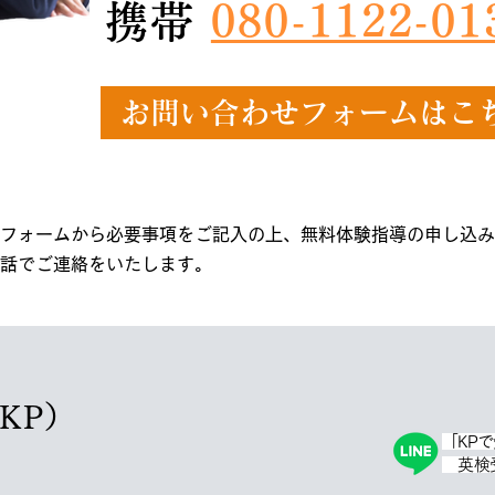
携帯
080-1122-01
お問い合わせフォームはこ
フォームから必要事項をご記入の上、無料体験指導の申し込み
話でご連絡をいたします。
塾KP）
「KP
英検受