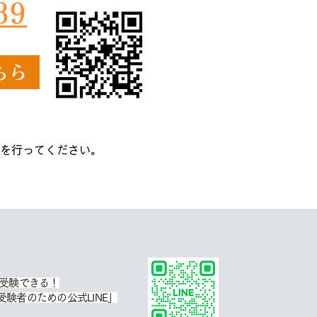
39
ちら
を行ってください。
で受験できる！
験者のための公式LINE」