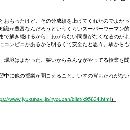
とおもったけど、その分成績を上げてくれたのでよかっ
知識が豊富なんだろうというくらいスーパーウーマン的
まで解き続けるから、わからない問題がなくなるのがよ
にコンビニがあるから明るくて安全だと思う。駅からも
、環境はよかった。狭いからみんながやってる授業を聞
習中に他の授業が聞こえること。いすの背もたれがない
tps://www.jyukunavi.jp/hyouban/blist/k95634.html
）