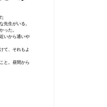
た
な先生がいる。
かった。
近いから通いや
けて、それもよ
こと。昼間から