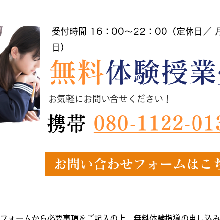
受付時間 16：00～22：00（定休日／
日）
無料
体験授業
お気軽にお問い合せください！
携帯
080-1122-01
お問い合わせフォームはこ
フォームから必要事項をご記入の上、無料体験指導の申し込み