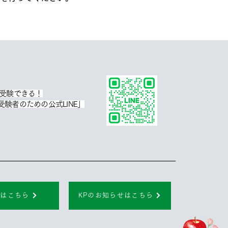
で受験できる！
験者のための公式LINE」
グはこちら
KPのお知らせはこちら