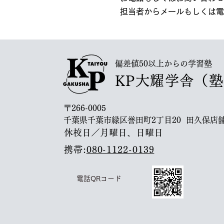
担当者からメールもしくは電
偏差値50以上からの学習塾
KP大耀学舎（
〒266-0005
千葉県千葉市緑区誉田町2丁目20 田久保店舗
休校日／月曜日、日曜日
携帯:
080-1122-0139
電話QRコード