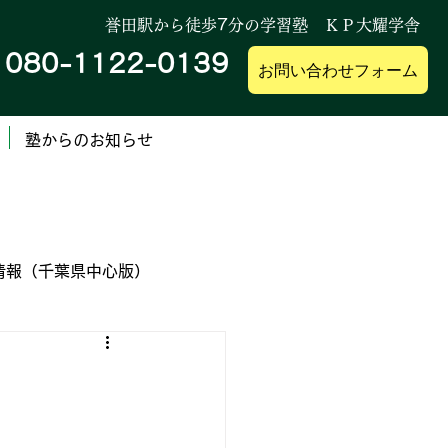
誉田駅から徒歩
7
分の学習塾 ＫＰ大耀学舎
080-1122-0139
帯
お問い合わせフォーム
塾からのお知らせ
情報（千葉県中心版）
業高等専門学校