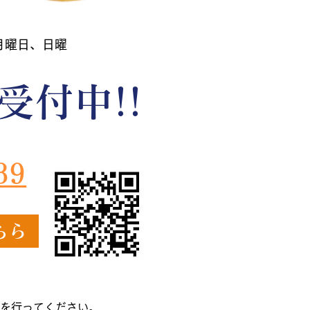
 月曜日、日曜
受付中!!
39
ちら
を行ってください。