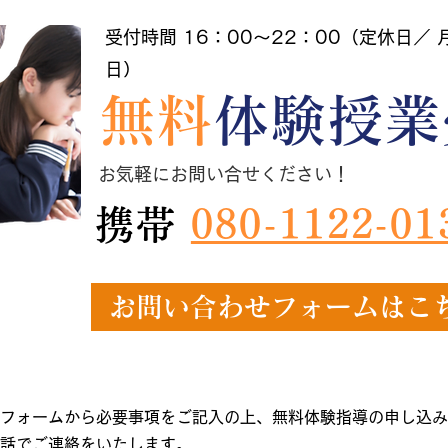
受付時間 16：00～22：00（定休日／
日）
無料
体験授業
お気軽にお問い合せください！
携帯
080-1122-01
お問い合わせフォームはこ
フォームから必要事項をご記入の上、無料体験指導の申し込み
話でご連絡をいたします。