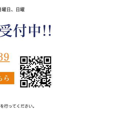
 月曜日、日曜
受付中!!
39
ちら
を行ってください。