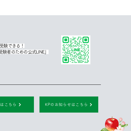
で受験できる！
験者のための公式LINE」
グはこちら
KPのお知らせはこちら