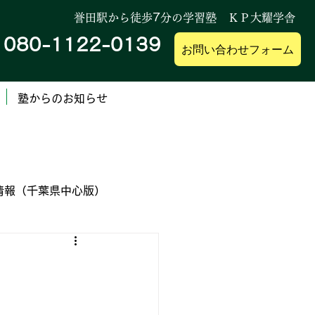
誉田駅から徒歩
7
分の学習塾 ＫＰ大耀学舎
080-1122-0139
帯
お問い合わせフォーム
塾からのお知らせ
情報（千葉県中心版）
業高等専門学校