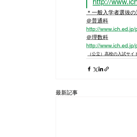
http://www.ic
＊一般入学者選抜の
＠普通科
http://www.ich.ed.jp
＠理数科
http://www.ich.ed.jp
（公立）高校の入試サイ
最新記事