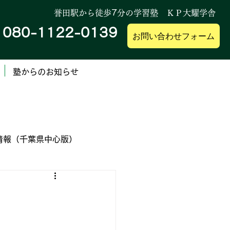
誉田駅から徒歩
7
分の学習塾 ＫＰ大耀学舎
080-1122-0139
帯
お問い合わせフォーム
塾からのお知らせ
情報（千葉県中心版）
業高等専門学校