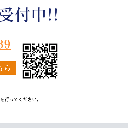
受付中!!
39
ちら
を行ってください。