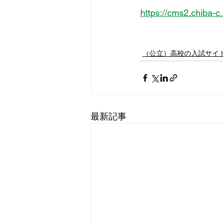
https://cms2.chiba-c
（公立）高校の入試サイ
最新記事