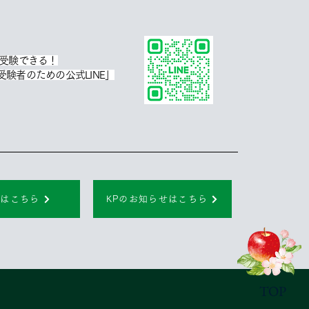
で受験できる！
験者のための公式LINE」
グはこちら
KPのお知らせはこちら
TOP