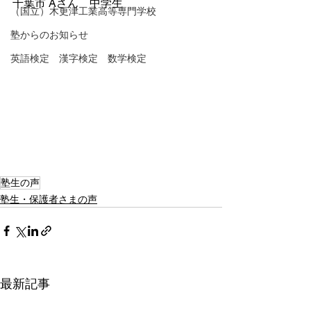
千葉市 Aさん　中学生
（国立）木更津工業高等専門学校
塾からのお知らせ
英語検定 漢字検定 数学検定
塾生の声
塾生・保護者さまの声
最新記事