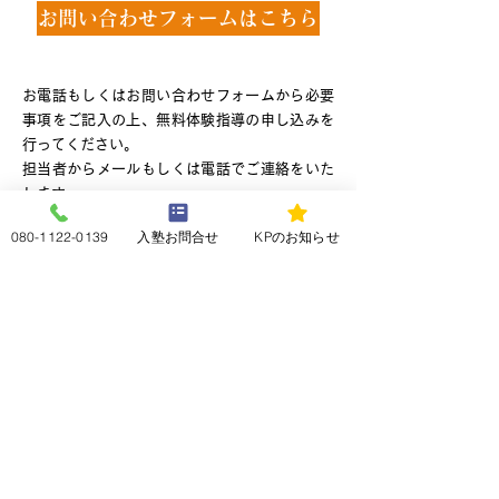
お問い合わせフォームはこちら
お電話もしくはお問い合わせフォームから必要
事項をご記入の上、無料体験指導の申し込みを
行ってください。
担当者からメールもしくは電話でご連絡をいた
します。
080-1122-0139
入塾お問合せ
KPのお知らせ
偏差値50以上からの学習塾
KP大耀学舎（塾KP）
〒266-0005
千葉県千葉市緑区誉田町2丁目20 田久
保店舗1階