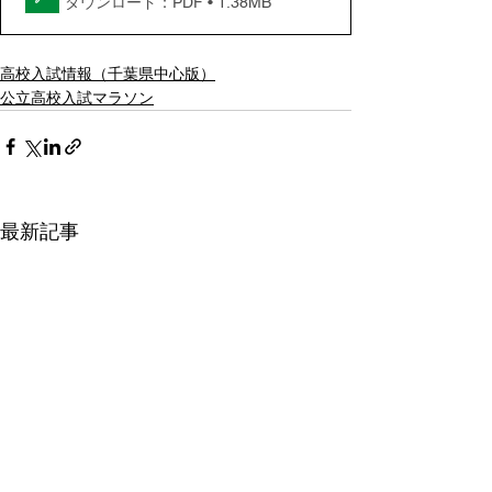
ダウンロード：PDF • 1.38MB
高校入試情報（千葉県中心版）
公立高校入試マラソン
最新記事